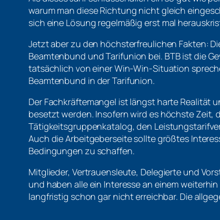
warum man diese Richtung nicht gleich eingesc
sich eine Lösung regelmäßig erst mal herauskrist
Jetzt aber zu den höchsterfreulichen Fakten: D
Beamtenbund und Tarifunion bei. BTB ist die G
tatsächlich von einer Win-Win-Situation sprech
Beamtenbund in der Tarifunion.
Der Fachkräftemangel ist längst harte Realität 
besetzt werden. Insofern wird es höchste Zeit, 
Tätigkeitsgruppenkatalog, den Leistungstarifvert
Auch die Arbeitgeberseite sollte größtes Intere
Bedingungen zu schaffen.
Mitglieder, Vertrauensleute, Delegierte und Vor
und haben alle ein Interesse an einem weiterhin
langfristig schon gar nicht erreichbar. Die allge