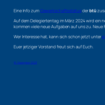
Eine Info zum
Gewerkschaftsstatus
der
btü
zusa
Auf dem Delegiertentag im März 2024 wird ein n
kommen viele neue Aufgaben auf uns zu. Neue 
Wer Interesse hat, kann sich schon jetzt unter
p
Euer jetziger Vorstand freut sich auf Euch.
15. Dezember 2023