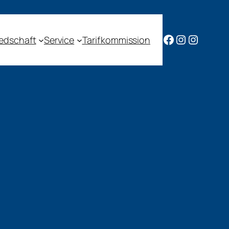
Facebook
Instagram
Instagr
iedschaft
Service
Tarifkommission