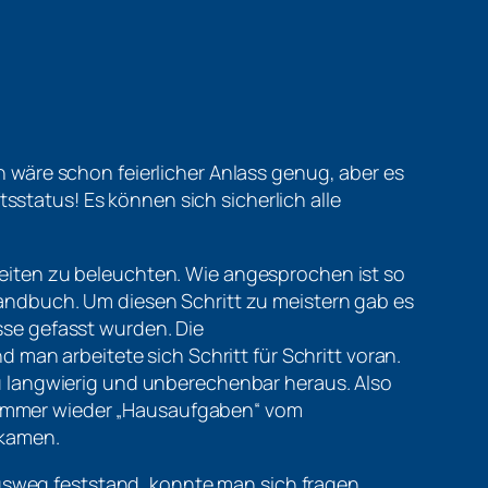
ein wäre schon feierlicher Anlass genug, aber es
tsstatus! Es können sich sicherlich alle
eiten zu beleuchten. Wie angesprochen ist so
andbuch. Um diesen Schritt zu meistern gab es
se gefasst wurden. Die
n arbeitete sich Schritt für Schritt voran.
u langwierig und unberechenbar heraus. Also
immer wieder „Hausaufgaben“ vom
ekamen.
ngsweg feststand, konnte man sich fragen,