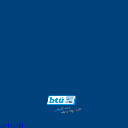
schaft