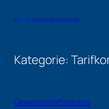
Zum
Inhalt
springen
btü – die Stimme der Belegschaft
Kategorie:
Tarifk
Gewerkschaftsstatus