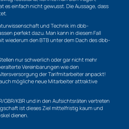
at es einfach nicht gewusst. Die Aussage, dass
et.
aturwissenschaft und Technik im dbb-
ssen perfekt dazu. Man kann in diesem Fall
mit wiederum den BTB unter dem Dach des dbb-
Stellen nur schwerlich oder gar nicht mehr
beralterte Vereinbarungen wie den
Altersversorgung der Tarifmitarbeiter anpackt!
auch mögliche neue Mitarbeiter attraktive
BR/GBR/KBR und in den Aufsichtsräten vertreten
chaft ist dieses Ziel mittelfristig kaum und
oskel dienen.