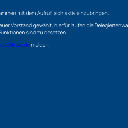
mmen mit dem Aufruf, sich aktiv einzubringen.
euer Vorstand gewählt, hierfür laufen die Delegierten
Funktionen sind zu besetzen.
ost@btue.de
melden.