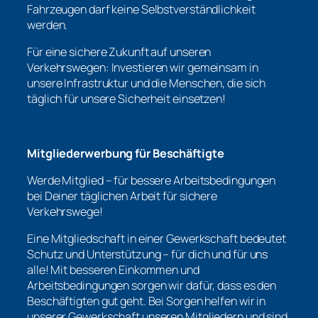
Fahrzeugen darf keine Selbstverständlichkeit
werden.
Für eine sichere Zukunft auf unseren
Verkehrswegen: Investieren wir gemeinsam in
unsere Infrastruktur und die Menschen, die sich
täglich für unsere Sicherheit einsetzen!
Mitgliederwerbung für Beschäftigte
Werde Mitglied – für bessere Arbeitsbedingungen
bei Deiner täglichen Arbeit für sichere
Verkehrswege!
Eine Mitgliedschaft in einer Gewerkschaft bedeutet
Schutz und Unterstützung – für dich und für uns
alle! Mit besseren Einkommen und
Arbeitsbedingungen sorgen wir dafür, dass es den
Beschäftigten gut geht. Bei Sorgen helfen wir in
unserer Gewerkschaft unseren Mitgliedern und sind