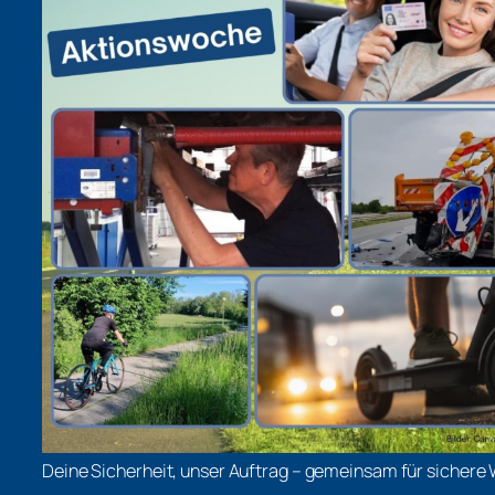
Deine Sicherheit, unser Auftrag – gemeinsam für sichere