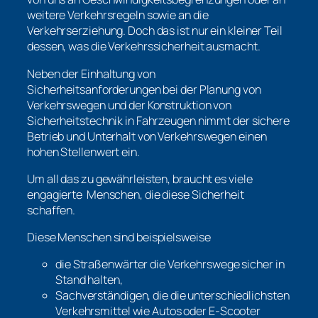
weitere Verkehrsregeln sowie an die
Verkehrserziehung. Doch das ist nur ein kleiner Teil
dessen, was die Verkehrssicherheit ausmacht.
Neben der Einhaltung von
Sicherheitsanforderungen bei der Planung von
Verkehrswegen und der Konstruktion von
Sicherheitstechnik in Fahrzeugen nimmt der sichere
Betrieb und Unterhalt von Verkehrswegen einen
hohen Stellenwert ein.
Um all das zu gewährleisten, braucht es viele
engagierte Menschen, die diese Sicherheit
schaffen.
Diese Menschen sind beispielsweise
die Straßenwärter die Verkehrswege sicher in
Stand halten,
Sachverständigen, die die unterschiedlichsten
Verkehrsmittel wie Autos oder E-Scooter