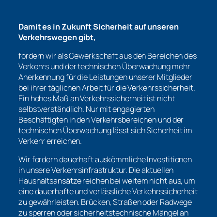
Damit es in Zukunft Sicherheit auf unseren
Verkehrswegen gibt,
fordern wir als Gewerkschaft aus den Bereichen des
Verkehrs und der technischen Überwachung mehr
Anerkennung für die Leistungen unserer Mitglieder
bei ihrer täglichen Arbeit für die Verkehrssicherheit.
Ein hohes Maß an Verkehrssicherheit ist nicht
selbstverständlich. Nur mit engagierten
Beschäftigten in den Verkehrsbereichen und der
technischen Überwachung lässt sich Sicherheit im
Verkehr erreichen.
Wir fordern dauerhaft auskömmliche Investitionen
in unsere Verkehrsinfrastruktur. Die aktuellen
Haushaltsansätze reichen bei weitem nicht aus, um
eine dauerhafte und verlässliche Verkehrssicherheit
zu gewährleisten. Brücken, Straßen oder Radwege
zu sperren oder sicherheitstechnische Mängel an