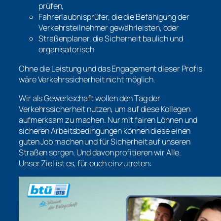
prüfen,
Fahrerlaubnisprüfer, die die Befähigung der
Verkehrsteilnehmer gewährleisten, oder
Straßenplaner, die Sicherheit baulich und
organisatorisch
Ohne die Leistung und das Engagement dieser Profis
wäre Verkehrssicherheit nicht möglich.
Wir als Gewerkschaft wollen den Tag der
Verkehrssicherheit nutzen, um auf diese Kollegen
aufmerksam zu machen. Nur mit fairen Löhnen und
sicheren Arbeitsbedingungen können diese einen
guten Job machen und für Sicherheit auf unseren
Straßen sorgen. Und davon profitieren wir Alle.
Unser Ziel ist es, für euch einzutreten: