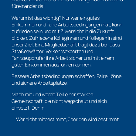
füreinander da!
Warum ist das wichtig? Nur wer ein gutes
Einkommen und faire Arbeitsbedingungen hat, kann
zufrieden sein und mit Zuversicht in die Zukunft
blicken. Zufriedene Kolleginnen und Kollegen in sind
unser Ziel. Eine Mitgliedschaft trägt dazu bei, dass
Straßenwärter, Verkehrsexperten und
Fahrzeugprüfer ihre Arbeit sicher und mit einem
guten Einkommen ausführen können.
Bessere Arbeitsbedingungen schaffen: Faire Löhne
und sichere Arbeitsplätze.
Mach mit und werde Teil einer starken
Gemeinschaft, die nicht wegschaut und sich
einsetzt. Denn:
Wer nicht mitbestimmt, über den wird bestimmt.