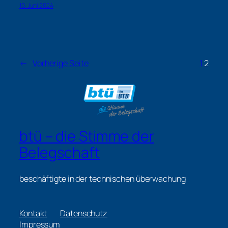
10. Juni 2024
←
Vorherige Seite
1
2
btü – die Stimme der
Belegschaft
beschäftigte in der technischen überwachung
Kontakt
Datenschutz
Impressum