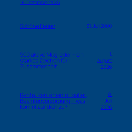
18. Dezember 2025
Schöne Ferien
31. Juli 2000
900 aktive Mitglieder – ein
1.
starkes Zeichen für
August
Zusammenhalt
2026
Rente, Renteneintrittsalter,
9.
Beamtenversorgung – was
Juli
kommt auf dich zu?
2026