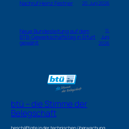
Nachruf Heinz Festner
20. Juni 2026
Neue Bundesleitung auf dem
11.
BTB-Gewerkschaftstag in Erfurt
Juni
gewählt
2026
btü – die Stimme der
Belegschaft
beschäftigte in der technischen überwachung